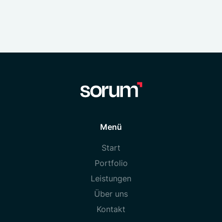
Menü
Start
Portfolio
Leistungen
Über uns
Kontakt