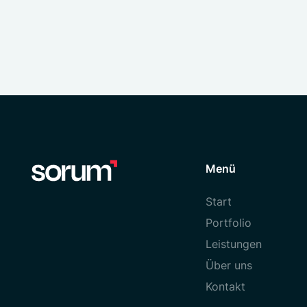
Menü
Start
Portfolio
Leistungen
Über uns
Kontakt