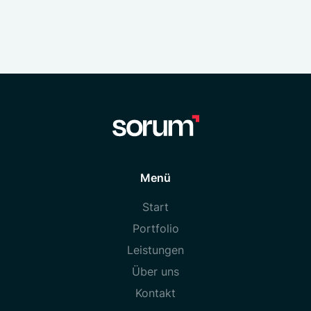
Menü
Start
Portfolio
Leistungen
Über uns
Kontakt