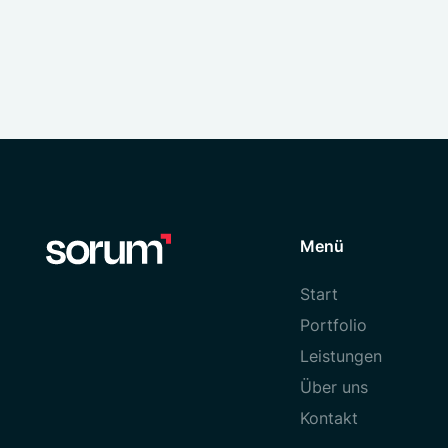
Menü
Start
Portfolio
Leistungen
Über uns
Kontakt